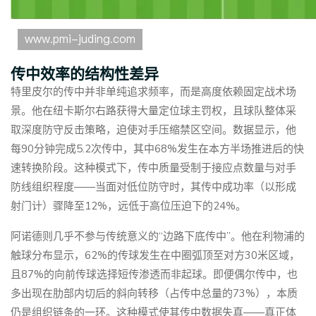
传中效率的结构性差异
特里皮尔的传中并非单纯追求频率，而是高度依赖固定战术场
景。他在纽卡斯尔右路获得大量定位球主罚权，且球队整体采
取深度防守反击策略，迫使对手压缩禁区空间。数据显示，他
每90分钟完成5.2次传中，其中68%发生在本方半场推进后的快
速转换阶段。这种模式下，传中质量受制于接应点数量与对手
防线组织程度——当面对低位防守时，其传中成功率（以形成
射门计）骤降至12%，远低于高位压迫下的24%。
阿诺德则几乎不参与传统意义的“边路下底传中”。他在利物浦的
触球分布显示，62%的传球发生在中圈弧顶至对方30米区域，
且87%的向前传球选择短传渗透而非起球。即便偶尔传中，也
多出现在肋部内切后的斜向转移（占传中总量的73%），本质
仍是组织链条的一环。这种模式使其传中数据失真——真正体