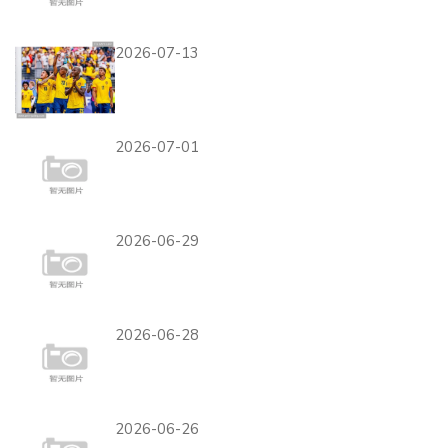
2-1德国成为关键比分
2026-07-13
厄瓜多尔晋级世界杯淘汰赛：
2-1德国成为关键比分
2026-07-01
塞内加尔对法国回顾：首轮强
强对话备受关注
2026-06-29
库拉索对厄瓜多尔赛后观察：
防守韧性带来历史一分
2026-06-28
波黑1-4不敌瑞士，小组赛形
势一度陷入被动
2026-06-26