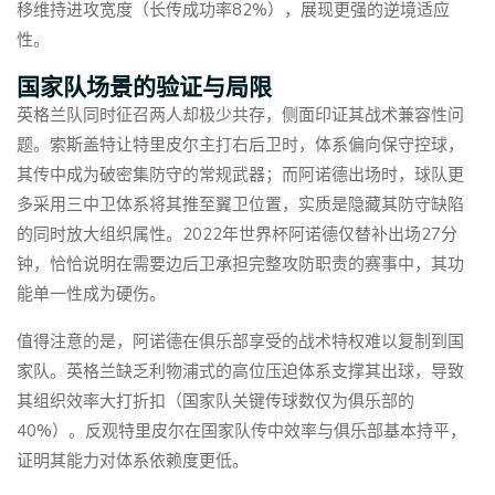
移维持进攻宽度（长传成功率82%），展现更强的逆境适应
性。
国家队场景的验证与局限
英格兰队同时征召两人却极少共存，侧面印证其战术兼容性问
题。索斯盖特让特里皮尔主打右后卫时，体系偏向保守控球，
其传中成为破密集防守的常规武器；而阿诺德出场时，球队更
多采用三中卫体系将其推至翼卫位置，实质是隐藏其防守缺陷
的同时放大组织属性。2022年世界杯阿诺德仅替补出场27分
钟，恰恰说明在需要边后卫承担完整攻防职责的赛事中，其功
能单一性成为硬伤。
值得注意的是，阿诺德在俱乐部享受的战术特权难以复制到国
家队。英格兰缺乏利物浦式的高位压迫体系支撑其出球，导致
其组织效率大打折扣（国家队关键传球数仅为俱乐部的
40%）。反观特里皮尔在国家队传中效率与俱乐部基本持平，
证明其能力对体系依赖度更低。