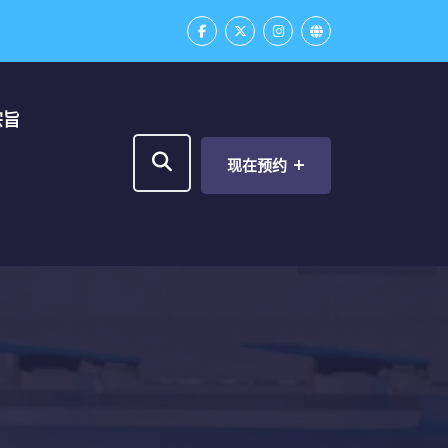
宗旨
+
现在预约