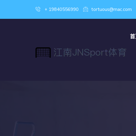
+ 19840556990
tortuous@mac.com
首