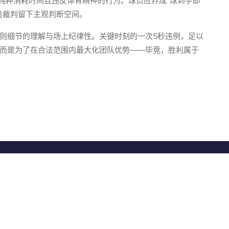
、纯粹消耗时间且违反体育精神的行为。球员应养成“球到手即
给裁判留下主观判断空间。
则细节的理解与场上纪律性。关键时刻的一次5秒违例，足以
而是为了在合法范围内最大化团队优势——毕竟，胜利属于