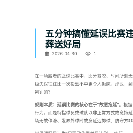
五分钟搞懂延误比赛
葬送好局
2026-04-30
1
在一场胶着的篮球比赛中，比分紧咬、时间所剩无
级失误往往比一次投篮不中更令人扼腕。那么，到
判罚的？
规则本质：延误比赛的核心在于“故意拖延”
。根据
行为，而是特指球员或球队以非正常方式故意拖延
场无故停滞、发界外球时故意延迟掷球、防守方非