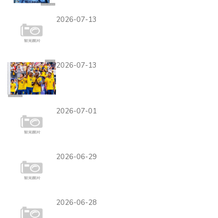
赛表现成为焦点
2026-07-13
厄瓜多尔晋级世界杯淘汰赛：
2-1德国成为关键比分
2026-07-13
厄瓜多尔晋级世界杯淘汰赛：
2-1德国成为关键比分
2026-07-01
塞内加尔对法国回顾：首轮强
强对话备受关注
2026-06-29
库拉索对厄瓜多尔赛后观察：
防守韧性带来历史一分
2026-06-28