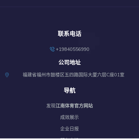
联系电话
+19840556990
公司地址
福建省福州市鼓楼区五四路国际大厦六层C座01室
导航
发现
江南体育官方网站
成效展示
企业日报