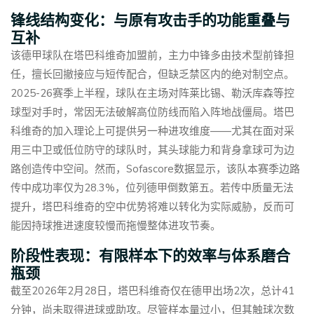
锋线结构变化：与原有攻击手的功能重叠与
互补
该德甲球队在塔巴科维奇加盟前，主力中锋多由技术型前锋担
任，擅长回撤接应与短传配合，但缺乏禁区内的绝对制空点。
2025-26赛季上半程，球队在主场对阵莱比锡、勒沃库森等控
球型对手时，常因无法破解高位防线而陷入阵地战僵局。塔巴
科维奇的加入理论上可提供另一种进攻维度——尤其在面对采
用三中卫或低位防守的球队时，其头球能力和背身拿球可为边
路创造传中空间。然而，Sofascore数据显示，该队本赛季边路
传中成功率仅为28.3%，位列德甲倒数第五。若传中质量无法
提升，塔巴科维奇的空中优势将难以转化为实际威胁，反而可
能因持球推进速度较慢而拖慢整体进攻节奏。
阶段性表现：有限样本下的效率与体系磨合
瓶颈
截至2026年2月28日，塔巴科维奇仅在德甲出场2次，总计41
分钟，尚未取得进球或助攻。尽管样本量过小，但其触球次数