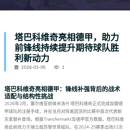
塔巴科维奇亮相德甲，助力
前锋线持续提升期待球队胜
利新动力
2026-03-05
1
塔巴科维奇亮相德甲：锋线补强背后的战术
适配与结构性挑战
2026年2月，塞尔维亚前锋米洛什·塔巴科维奇正式完成加盟德
甲球队的注册手续，并在当月对阵美因茨的比赛中首次代表新
东家替补登场。根据Transfermarkt及德甲官方数据，塔巴科维
奇此前效力于瑞士超苏黎世草蜢队，在2024-25赛季出场32次