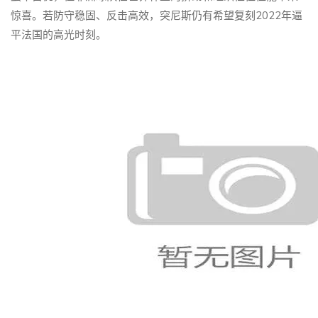
惊喜。若防守稳固、反击高效，突尼斯仍有希望复刻2022年逼
平法国的高光时刻。