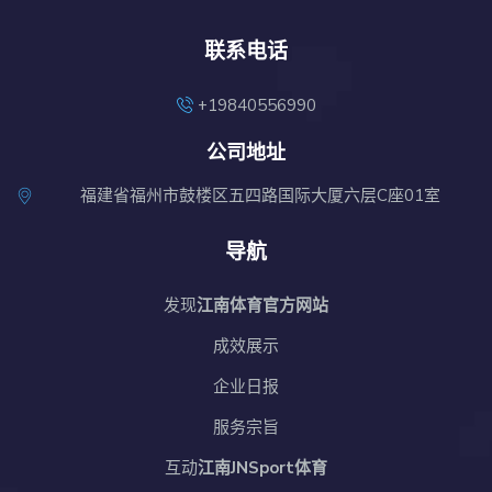
联系电话
+19840556990
公司地址
福建省福州市鼓楼区五四路国际大厦六层C座01室
导航
发现
江南体育官方网站
成效展示
企业日报
服务宗旨
互动
江南JNSport体育