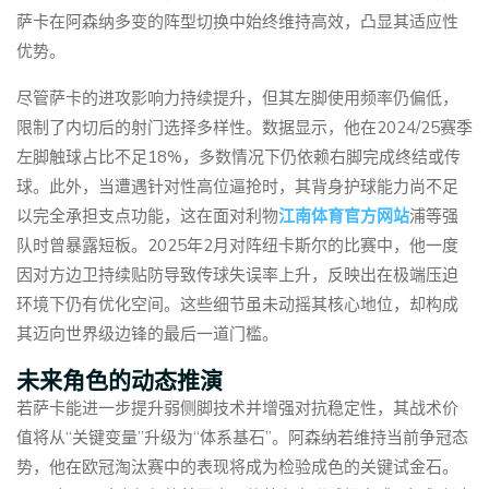
萨卡在阿森纳多变的阵型切换中始终维持高效，凸显其适应性
优势。
尽管萨卡的进攻影响力持续提升，但其左脚使用频率仍偏低，
限制了内切后的射门选择多样性。数据显示，他在2024/25赛季
左脚触球占比不足18%，多数情况下仍依赖右脚完成终结或传
球。此外，当遭遇针对性高位逼抢时，其背身护球能力尚不足
以完全承担支点功能，这在面对利物
江南体育官方网站
浦等强
队时曾暴露短板。2025年2月对阵纽卡斯尔的比赛中，他一度
因对方边卫持续贴防导致传球失误率上升，反映出在极端压迫
环境下仍有优化空间。这些细节虽未动摇其核心地位，却构成
其迈向世界级边锋的最后一道门槛。
未来角色的动态推演
若萨卡能进一步提升弱侧脚技术并增强对抗稳定性，其战术价
值将从“关键变量”升级为“体系基石”。阿森纳若维持当前争冠态
势，他在欧冠淘汰赛中的表现将成为检验成色的关键试金石。