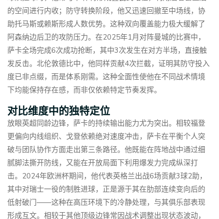
的空间进行内收；防守转换阶段，他又迅速回撤至中场线，协
助托马斯或赖斯形成人数优势。这种双向覆盖能力极大缓解了
阿森纳边后卫的攻防压力。在2025年1月对阵曼城的比赛中，
萨卡全场完成6次成功抢断，其中3次发生在对方半场，直接触
发反击。北伦敦德比中，他同样贡献4次拦截，证明其防守投入
度已非点缀，而是体系刚需。这种全面性使他在不同战术情境
下均能保持存在感，而非仅依赖特定节奏发挥。
对比维度中的独特定位
放眼英超同龄边锋，萨卡的持续输出能力尤为突出。相较福登
更偏向内线组织、戈登依赖绝对速度冲击，萨卡在平衡个人突
破与团队协作方面走出第三条路径。他既能在阵地战中通过细
腻脚法撕开防线，又能在开放局面下利用爆发力完成纵深打
击。2024年欧洲杯期间，他代表英格兰出战6场贡献3球2助，
其中对瑞士一役的制胜进球，正是源于其在肋部连续变向后的
低射破门——这种在高压环境下的冷静处理，与其俱乐部表现
形成互文。相较于其他顶级边锋常因战术调整出现状态波动，