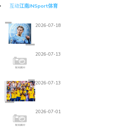
互动
江南JNSport体育
热门资讯
2026-07-18
哈兰德两场4球，挪威队小组
赛表现成为焦点
2026-07-13
厄瓜多尔晋级世界杯淘汰赛：
2-1德国成为关键比分
2026-07-13
厄瓜多尔晋级世界杯淘汰赛：
2-1德国成为关键比分
2026-07-01
塞内加尔对法国回顾：首轮强
强对话备受关注