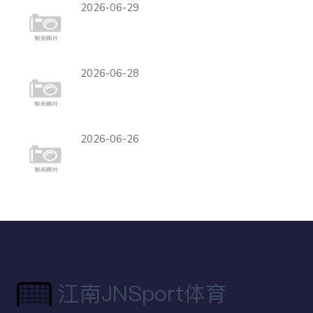
2026-06-29
库拉索对厄瓜多尔赛后观察：
防守韧性带来历史一分
2026-06-28
波黑1-4不敌瑞士，小组赛形
势一度陷入被动
2026-06-26
突尼斯F组三场比赛看点汇总