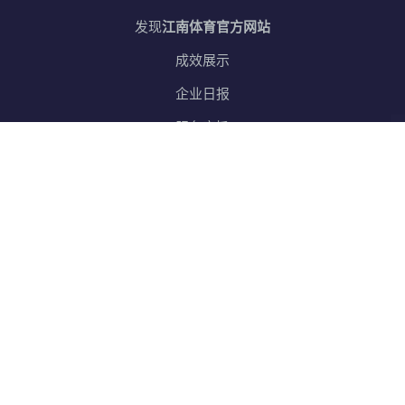
发现
江南体育官方网站
成效展示
企业日报
服务宗旨
互动
江南JNSport体育
网站地图
SiteMap
邮箱订阅