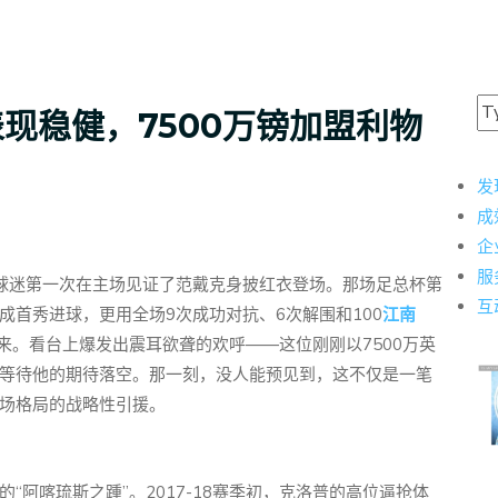
现稳健，7500万镑加盟利物
发
成
企
服
浦球迷第一次在主场见证了范戴克身披红衣登场。那场足总杯第
互
首秀进球，更用全场9次成功对抗、6次解围和100
江南
来。看台上爆发出震耳欲聋的欢呼——这位刚刚以7500万英
等待他的期待落空。那一刻，没人能预见到，这不仅是一笔
场格局的战略性引援。
阿喀琉斯之踵”。2017-18赛季初，克洛普的高位逼抢体