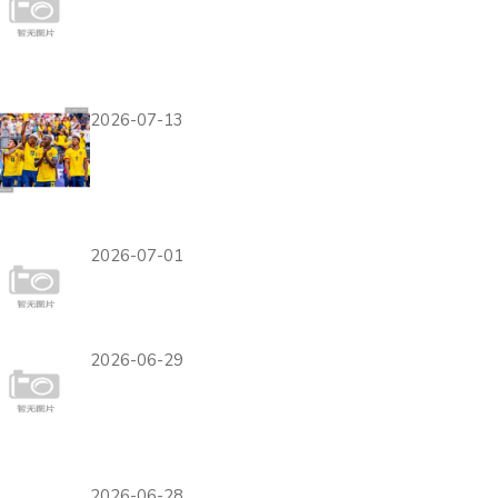
厄瓜多尔晋级世界杯淘
汰赛：2-1德国成为关键
比分
2026-07-13
厄瓜多尔晋级世界杯淘
汰赛：2-1德国成为关键
比分
2026-07-01
塞内加尔对法国回顾：
首轮强强对话备受关注
2026-06-29
库拉索对厄瓜多尔赛后
观察：防守韧性带来历
史一分
2026-06-28