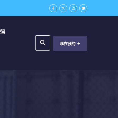
宗旨
+
现在预约