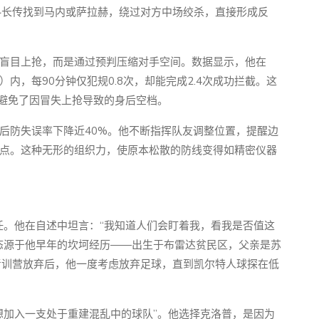
斜长传找到马内或萨拉赫，绕过对方中场绞杀，直接形成反
盲目上抢，而是通过预判压缩对手空间。数据显示，他在
米）内，每90分钟仅犯规0.8次，却能完成2.4次成功拦截。这
也避免了因冒失上抢导致的身后空档。
后防失误率下降近40%。他不断指挥队友调整位置，提醒边
点。这种无形的组织力，使原本松散的防线变得如精密仪器
任。他在自述中坦言：“我知道人们会盯着我，看我是否值这
态源于他早年的坎坷经历——出生于布雷达贫民区，父亲是苏
青训营放弃后，他一度考虑放弃足球，直到凯尔特人球探在低
想加入一支处于重建混乱中的球队”。他选择克洛普，是因为