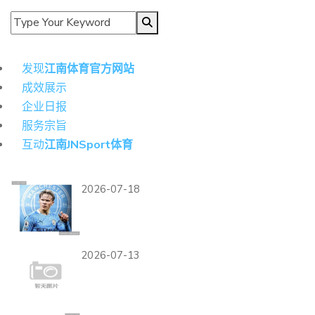
导航
发现
江南体育官方网站
成效展示
企业日报
服务宗旨
互动
江南JNSport体育
热门资讯
2026-07-18
哈兰德两场4球，挪威队小组
赛表现成为焦点
2026-07-13
厄瓜多尔晋级世界杯淘汰赛：
2-1德国成为关键比分