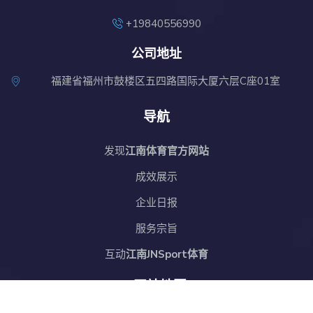
+19840556990
公司地址
福建省福州市鼓楼区五四路国际大厦六层C座01室
导航
发现
江南体育官方网站
成效展示
企业日报
服务宗旨
互动
江南JNSport体育
网站地图