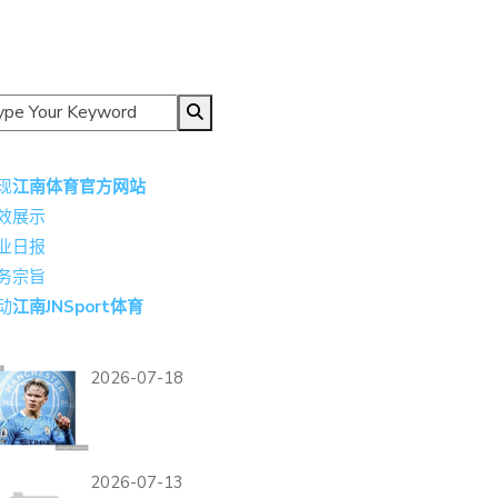
导航
现
江南体育官方网站
效展示
业日报
务宗旨
动
江南JNSport体育
热门资讯
2026-07-18
哈兰德两场4球，挪威
队小组赛表现成为焦点
2026-07-13