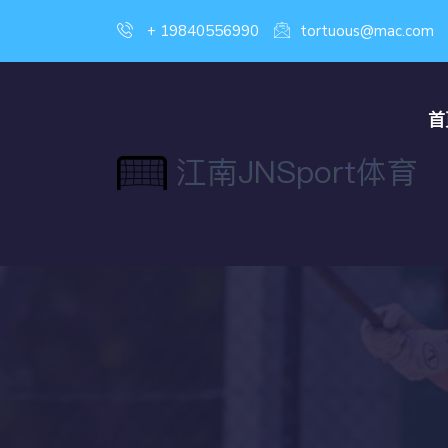
+ 19840556990
tortuous@mac.com
首