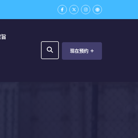
宗旨
+
现在预约