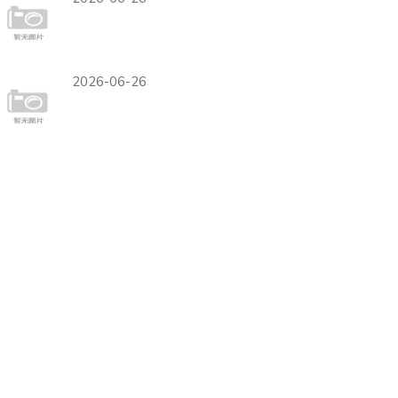
波黑1-4不敌瑞士，小组
赛形势一度陷入被动
2026-06-26
突尼斯F组三场比赛看
点汇总