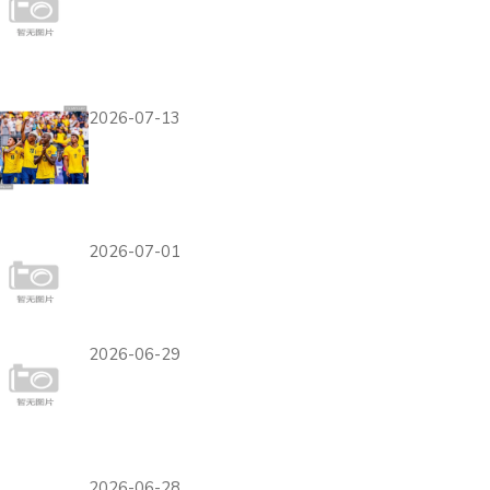
厄瓜多尔晋级世界杯淘
汰赛：2-1德国成为关键
比分
2026-07-13
厄瓜多尔晋级世界杯淘
汰赛：2-1德国成为关键
比分
2026-07-01
塞内加尔对法国回顾：
首轮强强对话备受关注
2026-06-29
库拉索对厄瓜多尔赛后
观察：防守韧性带来历
史一分
2026-06-28