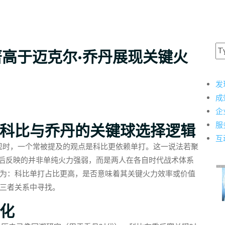
高于迈克尔·乔丹展现关键火
发
成
企
服
科比与乔丹的关键球选择逻辑
互
表现时，一个常被提及的观点是科比更依赖单打。这一说法若聚
背后反映的并非单纯火力强弱，而是两人在各自时代战术体系
为：科比单打占比更高，是否意味着其关键火力效率或价值
三者关系中寻找。
化