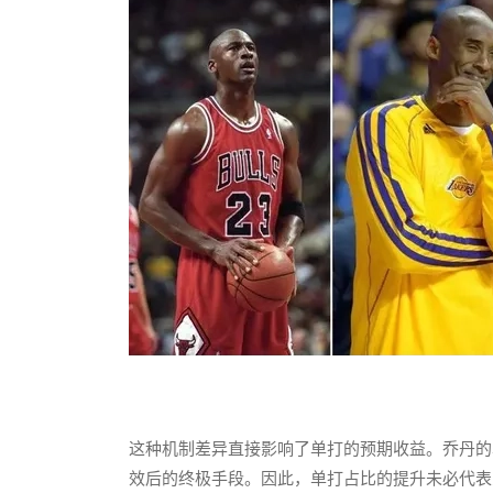
这种机制差异直接影响了单打的预期收益。乔丹的
效后的终极手段。因此，单打占比的提升未必代表