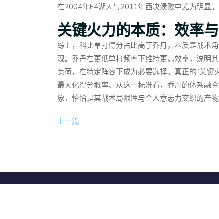
在2004年F4湖人与2011年西决溃败中尤为明显。
关键火力的本质：效率与
综上，科比单打得分占比高于乔丹，本质是战术角
现。乔丹在更低单打频率下维持更高效率，说明其
负荷，在特定阵容下成为必要选择。真正的“关键
最大化得分概率。从这一标准看，乔丹的体系融合
象，恰恰是其战术局限性与个人意志力交织的产物
上一篇