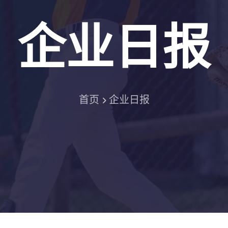
企业日报
首页
企业日报