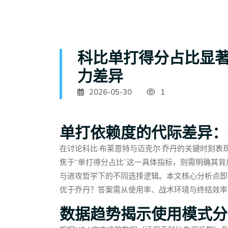
科比单打得分占比显著
力差异
2026-05-30
1
单打依赖度的代际差异：
在讨论科比·布莱恩特与迈克尔·乔丹的关键时刻
焦于“单打得分占比”这一具体指标，则需明确其
与进攻哲学下的不同选择逻辑。本文核心分析点即
优于乔丹？答案需从使用率、战术环境与终结效率
数据趋势揭示使用模式分