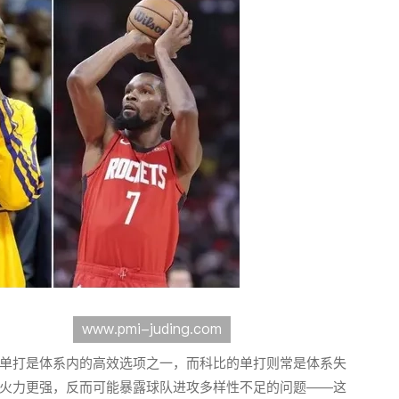
单打是体系内的高效选项之一，而科比的单打则常是体系失
火力更强，反而可能暴露球队进攻多样性不足的问题——这