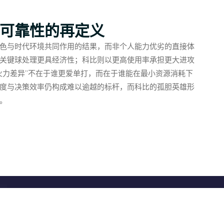
可靠性的再定义
色与时代环境共同作用的结果，而非个人能力优劣的直接体
关键球处理更具经济性；科比则以更高使用率承担更大进攻
火力差异”不在于谁更爱单打，而在于谁能在最小资源消耗下
度与决策效率仍构成难以逾越的标杆，而科比的孤胆英雄形
。