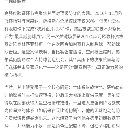
非纯终结者。
高强度验证环节需聚焦其面对顶级防守的表现。2016年11月欧
冠客场对阵阿森纳，萨格勒布全场控球率仅38%，但奥尔莫在
有限触球下完成3次射正并打入1球，赛后被欧足联技术观察员
评为“最具威胁球员”。另一次关键场景是2017年3月欧联杯资格
赛对阵奥林匹亚科斯，他在次回合加时赛打入制胜球，帮助球
队晋级。这些案例表明，当比赛强度陡增、空间被压缩时，奥
尔莫仍能通过个人持球创造机会，其**高压下的决策质量与射
门选择并未显著退化**——这是区分“联赛刷子”与真正潜力股的
核心指标。
当然，其上限受限于一个核心问题：**体系依赖性**。萨格勒布
迪纳摩当时主打快速转换，边后卫大幅压上提供宽度，奥尔莫
得以在肋部获得大量空档接球推进。一旦进入更强调阵地战或
高位逼抢的体系（如后来在莱比锡初期），他的无球跑动与防
守贡献短板便暴露出来。这也解释了为何他在德甲初期数据下
滑——并非能力不足，而是角色适配度下降。但在萨格勒布时