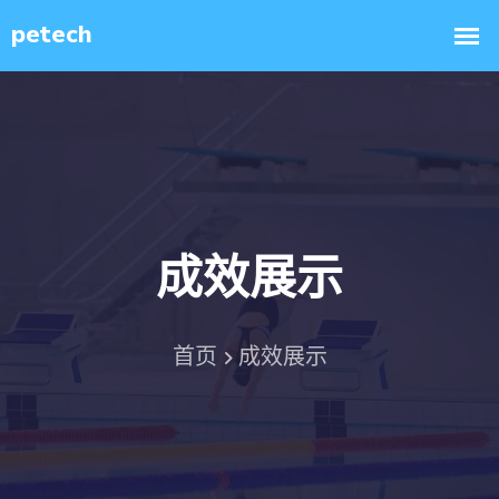
成效展示
首页
成效展示