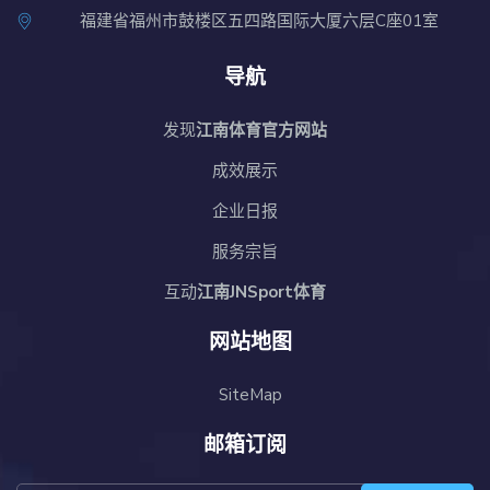
福建省福州市鼓楼区五四路国际大厦六层C座01室
导航
发现
江南体育官方网站
成效展示
企业日报
服务宗旨
互动
江南JNSport体育
网站地图
SiteMap
邮箱订阅