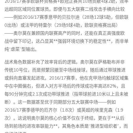
2016/17赛季欧联杯资格赛+欧冠正赛共10场贡献4球2助，效率
远超同区域同位置球员。即便与五大联赛二线攻击手横向比较
——例如2016/17赛季意甲的贝拉尔迪（28场12球5助，但欧联
0出场）或法甲的特雷尔（29场9球4助，欧联资格赛出局）
——奥尔莫在兼顾国内联赛高产的同时，还能在真正高强度欧
战中留下印记，这凸显其**强弱环境切换下的稳定性**，而非单
纯“虐菜”型输出。
战术角色数据补充了效率背后的逻辑。奥尔莫在萨格勒布并非
传统10号位，而是频繁回撤至中场线接球，随后通过带球推进
或斜向直塞发起进攻。2016/17赛季，他在克甲场均触球区域集
中在中圈偏右，但进入对方半场后的传球成功率高达82%，且
每90分钟完成2.1次成功带球推进（指带球前进10米以上且未被
断）。这一数据甚至优于同期部分五大联赛中场——例如
2016/17赛季德甲的厄齐尔（1.8次）或英超的埃里克森（1.9
次）。这说明奥尔莫的核心价值不仅在于终结，更在于**从后
场到前场的进攻串联能力**，其角色本质是“推进型组织者”，而