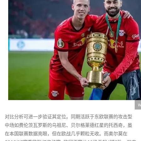
对比分析可进一步验证其定位。同期活跃于东欧联赛的攻击型
中场如费伦茨瓦罗斯的乌祖尼、贝尔格莱德红星的托西奇，虽
在本国联赛数据亮眼，但在欧战几乎颗粒无收。而奥尔莫在