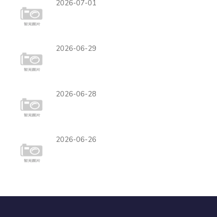
2026-07-01
塞内加尔对法国回顾：首轮强
强对话备受关注
2026-06-29
库拉索对厄瓜多尔赛后观察：
防守韧性带来历史一分
2026-06-28
波黑1-4不敌瑞士，小组赛形
势一度陷入被动
2026-06-26
突尼斯F组三场比赛看点汇总