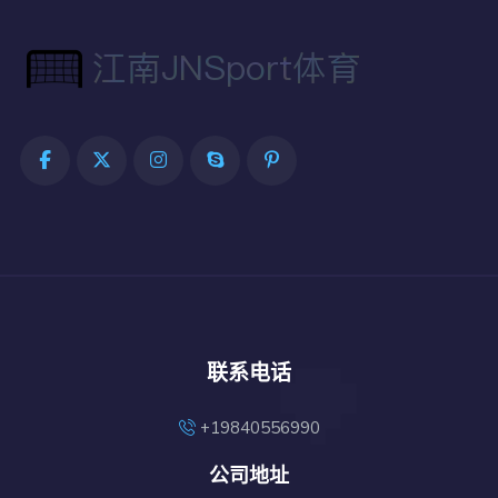
联系电话
+19840556990
公司地址