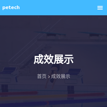
成效展示
首页
成效展示