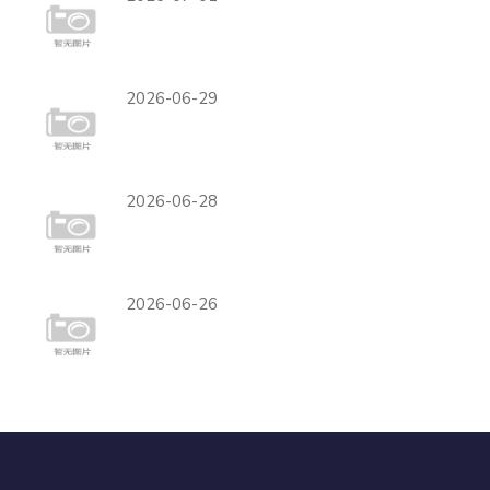
塞内加尔对法国回顾：首轮强
强对话备受关注
2026-06-29
库拉索对厄瓜多尔赛后观察：
防守韧性带来历史一分
2026-06-28
波黑1-4不敌瑞士，小组赛形
势一度陷入被动
2026-06-26
突尼斯F组三场比赛看点汇总