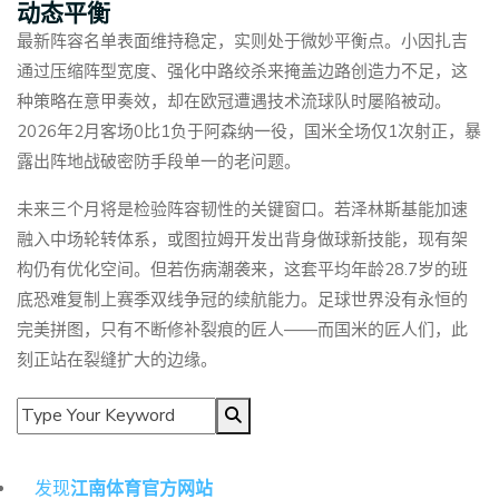
动态平衡
最新阵容名单表面维持稳定，实则处于微妙平衡点。小因扎吉
通过压缩阵型宽度、强化中路绞杀来掩盖边路创造力不足，这
种策略在意甲奏效，却在欧冠遭遇技术流球队时屡陷被动。
2026年2月客场0比1负于阿森纳一役，国米全场仅1次射正，暴
露出阵地战破密防手段单一的老问题。
未来三个月将是检验阵容韧性的关键窗口。若泽林斯基能加速
融入中场轮转体系，或图拉姆开发出背身做球新技能，现有架
构仍有优化空间。但若伤病潮袭来，这套平均年龄28.7岁的班
底恐难复制上赛季双线争冠的续航能力。足球世界没有永恒的
完美拼图，只有不断修补裂痕的匠人——而国米的匠人们，此
刻正站在裂缝扩大的边缘。
导航
发现
江南体育官方网站