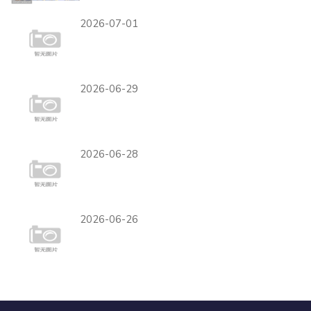
2-1德国成为关键比分
2026-07-01
塞内加尔对法国回顾：首轮强
强对话备受关注
2026-06-29
库拉索对厄瓜多尔赛后观察：
防守韧性带来历史一分
2026-06-28
波黑1-4不敌瑞士，小组赛形
势一度陷入被动
2026-06-26
突尼斯F组三场比赛看点汇总