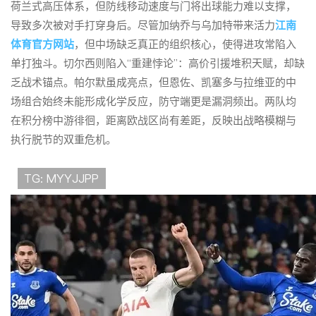
荷兰式高压体系，但防线移动速度与门将出球能力难以支撑，
导致多次被对手打穿身后。尽管加纳乔与乌加特带来活力
江南
体育官方网站
，但中场缺乏真正的组织核心，使得进攻常陷入
单打独斗。切尔西则陷入“重建悖论”：高价引援堆积天赋，却缺
乏战术锚点。帕尔默虽成亮点，但恩佐、凯塞多与拉维亚的中
场组合始终未能形成化学反应，防守端更是漏洞频出。两队均
在积分榜中游徘徊，距离欧战区尚有差距，反映出战略模糊与
执行脱节的双重危机。