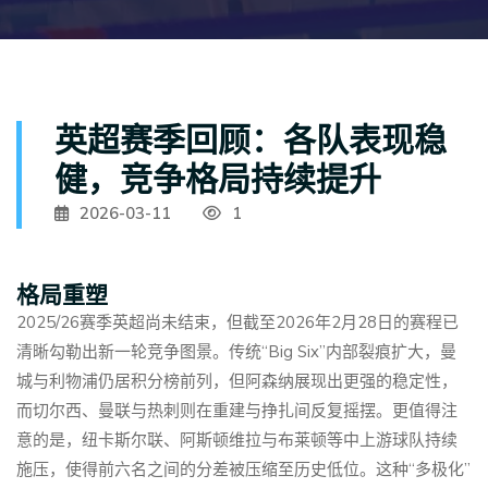
英超赛季回顾：各队表现稳
健，竞争格局持续提升
2026-03-11
1
格局重塑
2025/26赛季英超尚未结束，但截至2026年2月28日的赛程已
清晰勾勒出新一轮竞争图景。传统“Big Six”内部裂痕扩大，曼
城与利物浦仍居积分榜前列，但阿森纳展现出更强的稳定性，
而切尔西、曼联与热刺则在重建与挣扎间反复摇摆。更值得注
意的是，纽卡斯尔联、阿斯顿维拉与布莱顿等中上游球队持续
施压，使得前六名之间的分差被压缩至历史低位。这种“多极化”