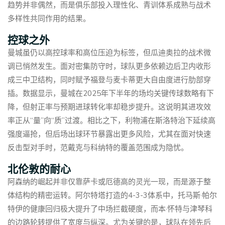
趋势并非偶然，而是俱乐部投入理性化、青训体系成熟与战术
多样性共同作用的结果。
控球之外
曼城虽仍以高控球率和高位压迫为标签，但瓜迪奥拉的战术微
调已悄然发生。面对密集防守时，球队更多依赖边后卫内收形
成三中卫结构，同时赋予福登与麦卡蒂更大自由度进行肋部穿
插。数据显示，曼城在2025年下半年的场均关键传球数略有下
降，但射正率与预期进球转化率却稳步提升。这说明其进攻效
率正从“量”向“质”过渡。相比之下，利物浦在斯洛特治下延续高
强度逼抢，但后场出球环节暴露出更多风险，尤其在面对快速
反击型对手时，范戴克与科纳特的覆盖范围成为隐忧。
北伦敦的耐心
阿森纳的崛起并非仅靠萨卡或厄德高的灵光一现，而是源于整
体结构的精密运转。阿尔特塔打造的4-3-3体系中，托马斯·帕尔
特伊的健康回归极大提升了中场拦截硬度，而本·怀特与津琴科
的边路轮转提供了宽度与纵深。尤为关键的是，球队在领先后