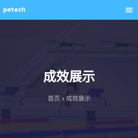
成效展示
首页
成效展示