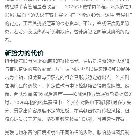
的控球节奏管理显著改善——2025/26赛季前半程，阿森纳在1-
0领先局面下的失球率较上赛季同期下降近40%。这种“守得住”
的能力，正是其挑战冠军的核心资本。不过，锋线深度仍是隐
患，若哈弗茨或热苏斯长期缺阵，替补席缺乏同等威胁的终结
者。
新势力的代价
纽卡斯尔联与阿斯顿维拉的持续高光，背后是清晰的建队逻辑
与有限资源的高效配置。埃迪·豪的球队仍以快速转换和边路冲
击为主轴，但戈登与伊萨克的组合已形成稳定输出点；维拉则
在埃梅里的调教下，将定位球与中场控制结合得愈发娴熟。然
而，两队均面临“欧冠后遗症”——欧战消耗导致联赛轮换捉襟见
肘，2026年初的密集赛程中，维拉在对阵中下游球队时多次失
分，暴露出阵容厚度不足的短板。布莱顿虽保持传控风格，但
核心球员如三笘薰、格罗斯频繁被豪门觊觎，可持续性存疑。
曼联与切尔西的困境折射出不同路径的失败。滕哈赫试图复制