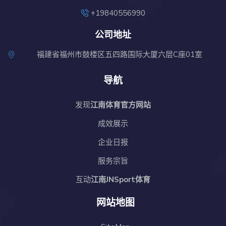
+19840556990
公司地址
福建省福州市鼓楼区五四路国际大厦六层C座01室
导航
发现
江南体育官方网站
成效展示
企业日报
服务宗旨
互动
江南JNSport体育
网站地图