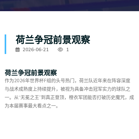
荷兰争冠前景观察
2026-06-21
1
荷兰争冠前景观察
作为2026年世界杯F组的头号热门，荷兰队近年来在阵容深度
与战术成熟度上持续提升，被视为具备冲击冠军实力的球队之
一。从“无冕之王”到真正登顶，橙衣军团能否打破历史魔咒，成
为本届赛事最大看点之一。