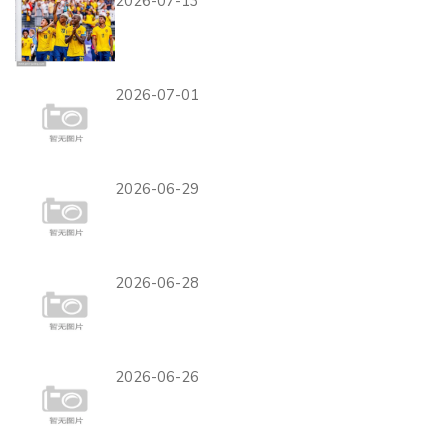
2026-07-13
厄瓜多尔晋级世界杯淘汰赛：
2-1德国成为关键比分
2026-07-01
塞内加尔对法国回顾：首轮强
强对话备受关注
2026-06-29
库拉索对厄瓜多尔赛后观察：
防守韧性带来历史一分
2026-06-28
波黑1-4不敌瑞士，小组赛形
势一度陷入被动
2026-06-26
突尼斯F组三场比赛看点汇总