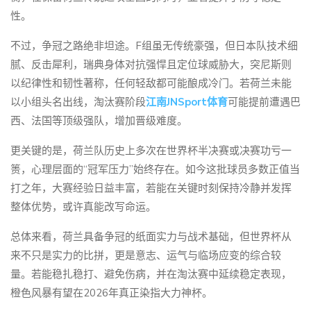
性。
不过，争冠之路绝非坦途。F组虽无传统豪强，但日本队技术细
腻、反击犀利，瑞典身体对抗强悍且定位球威胁大，突尼斯则
以纪律性和韧性著称，任何轻敌都可能酿成冷门。若荷兰未能
以小组头名出线，淘汰赛阶段
江南JNSport体育
可能提前遭遇巴
西、法国等顶级强队，增加晋级难度。
更关键的是，荷兰队历史上多次在世界杯半决赛或决赛功亏一
篑，心理层面的“冠军压力”始终存在。如今这批球员多数正值当
打之年，大赛经验日益丰富，若能在关键时刻保持冷静并发挥
整体优势，或许真能改写命运。
总体来看，荷兰具备争冠的纸面实力与战术基础，但世界杯从
来不只是实力的比拼，更是意志、运气与临场应变的综合较
量。若能稳扎稳打、避免伤病，并在淘汰赛中延续稳定表现，
橙色风暴有望在2026年真正染指大力神杯。