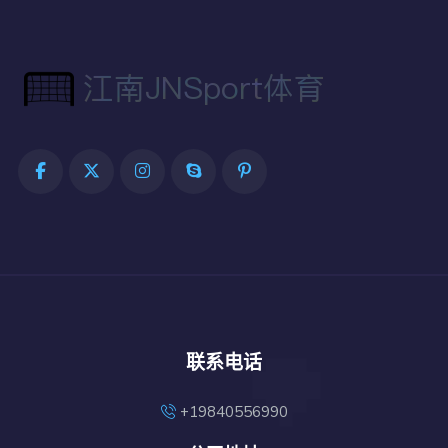
联系电话
+19840556990