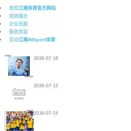
导航
发现
江南体育官方网站
成效展示
企业日报
服务宗旨
互动
江南JNSport体育
热门资讯
2026-07-18
哈兰德两场4球，挪威队小组
赛表现成为焦点
2026-07-13
厄瓜多尔晋级世界杯淘汰赛：
2-1德国成为关键比分
2026-07-13
厄瓜多尔晋级世界杯淘汰赛：