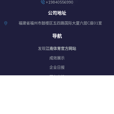
+19840556990
公司地址
福建省福州市鼓楼区五四路国际大厦六层C座01室
导航
发现
江南体育官方网站
成效展示
企业日报
服务宗旨
互动
江南JNSport体育
网站地图
SiteMap