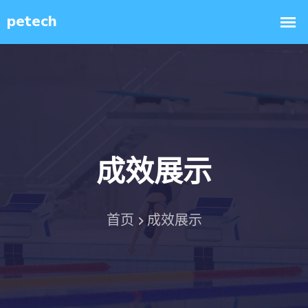
成效展示
首页
成效展示