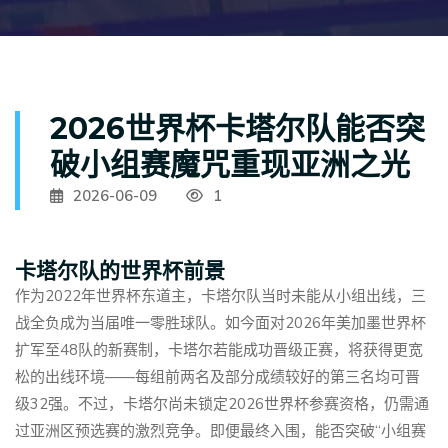
2026世界杯卡塔尔队能否突
破小组赛魔咒重现亚洲之光
2026-06-09
1
卡塔尔队的世界杯前景
作为2022年世界杯东道主，卡塔尔队当时未能从小组出线，三
战全负成为当届唯一零胜球队。如今面对2026年美加墨世界杯
扩军至48队的新赛制，卡塔尔若能成功晋级正赛，将获得更宽
松的出线环境——每组前两名及部分成绩较好的第三名均可晋
级32强。不过，卡塔尔尚未锁定2026世界杯参赛资格，仍需通
过亚洲区预选赛的激烈竞争。即便最终入围，能否突破“小组赛