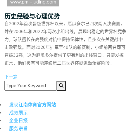
历史经验与心理优势
自2002年首次晋级世界杯以来，厄瓜多尔已四次闯入决赛圈，
并在2006年和2022年两次小组出线，展现出稳定的世界杯竞争
力。球队擅长在高强度对抗中保持纪律性，且多次在关键战中
击败强敌。面对2026年扩军至48队的新赛制，小组前两名即可
晋级32强，这为厄瓜多尔提供了更有利的出线窗口。只要发挥
正常，他们极有可能连续第二届世界杯挺进淘汰赛阶段。
下一篇
导航
发现
江南体育官方网站
成效展示
企业日报
服务宗旨