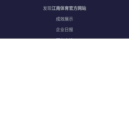
发现
江南体育官方网站
成效展示
企业日报
服务宗旨
互动
江南JNSport体育
网站地图
SiteMap
邮箱订阅