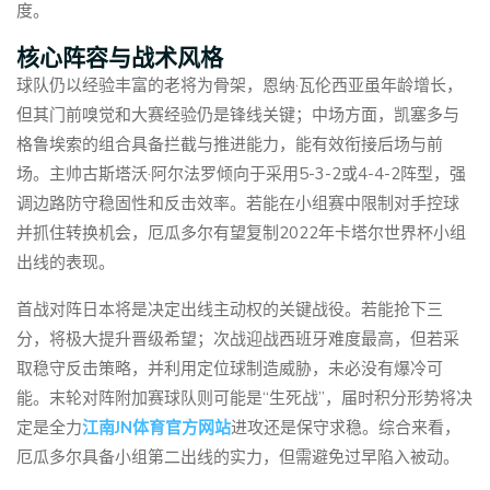
度。
核心阵容与战术风格
球队仍以经验丰富的老将为骨架，恩纳·瓦伦西亚虽年龄增长，
但其门前嗅觉和大赛经验仍是锋线关键；中场方面，凯塞多与
格鲁埃索的组合具备拦截与推进能力，能有效衔接后场与前
场。主帅古斯塔沃·阿尔法罗倾向于采用5-3-2或4-4-2阵型，强
调边路防守稳固性和反击效率。若能在小组赛中限制对手控球
并抓住转换机会，厄瓜多尔有望复制2022年卡塔尔世界杯小组
出线的表现。
首战对阵日本将是决定出线主动权的关键战役。若能抢下三
分，将极大提升晋级希望；次战迎战西班牙难度最高，但若采
取稳守反击策略，并利用定位球制造威胁，未必没有爆冷可
能。末轮对阵附加赛球队则可能是“生死战”，届时积分形势将决
定是全力
江南JN体育官方网站
进攻还是保守求稳。综合来看，
厄瓜多尔具备小组第二出线的实力，但需避免过早陷入被动。