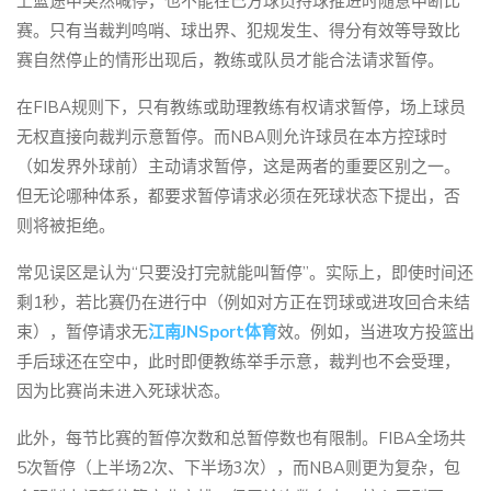
上篮途中突然喊停，也不能在己方球员持球推进时随意中断比
赛。只有当裁判鸣哨、球出界、犯规发生、得分有效等导致比
赛自然停止的情形出现后，教练或队员才能合法请求暂停。
在FIBA规则下，只有教练或助理教练有权请求暂停，场上球员
无权直接向裁判示意暂停。而NBA则允许球员在本方控球时
（如发界外球前）主动请求暂停，这是两者的重要区别之一。
但无论哪种体系，都要求暂停请求必须在死球状态下提出，否
则将被拒绝。
常见误区是认为“只要没打完就能叫暂停”。实际上，即使时间还
剩1秒，若比赛仍在进行中（例如对方正在罚球或进攻回合未结
束），暂停请求无
江南JNSport体育
效。例如，当进攻方投篮出
手后球还在空中，此时即便教练举手示意，裁判也不会受理，
因为比赛尚未进入死球状态。
此外，每节比赛的暂停次数和总暂停数也有限制。FIBA全场共
5次暂停（上半场2次、下半场3次），而NBA则更为复杂，包