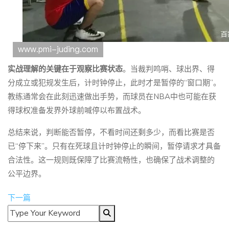
实战理解的关键在于观察比赛状态
。当裁判鸣哨、球出界、得
分成立或犯规发生后，计时钟停止，此时才是暂停的“窗口期”。
教练通常会在此刻迅速做出手势，而球员在NBA中也可能在获
得球权准备发界外球前喊停以布置战术。
总结来说，判断能否暂停，不看时间还剩多少，而看比赛是否
已“停下来”。只有在死球且计时钟停止的瞬间，暂停请求才具备
合法性。这一规则既保障了比赛流畅性，也确保了战术调整的
公平边界。
下一篇