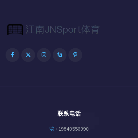
联系电话
+19840556990