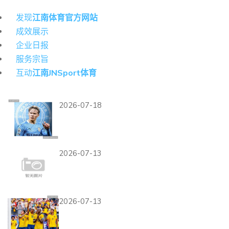
导航
发现
江南体育官方网站
成效展示
企业日报
服务宗旨
互动
江南JNSport体育
热门资讯
2026-07-18
哈兰德两场4球，挪威队小组
赛表现成为焦点
2026-07-13
厄瓜多尔晋级世界杯淘汰赛：
2-1德国成为关键比分
2026-07-13
厄瓜多尔晋级世界杯淘汰赛：