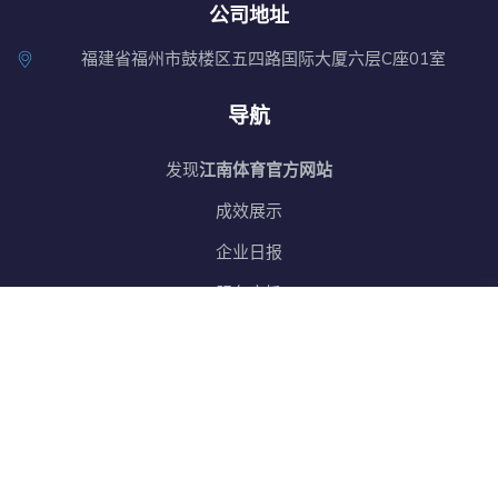
公司地址
福建省福州市鼓楼区五四路国际大厦六层C座01室
导航
发现
江南体育官方网站
成效展示
企业日报
服务宗旨
互动
江南JNSport体育
网站地图
SiteMap
邮箱订阅